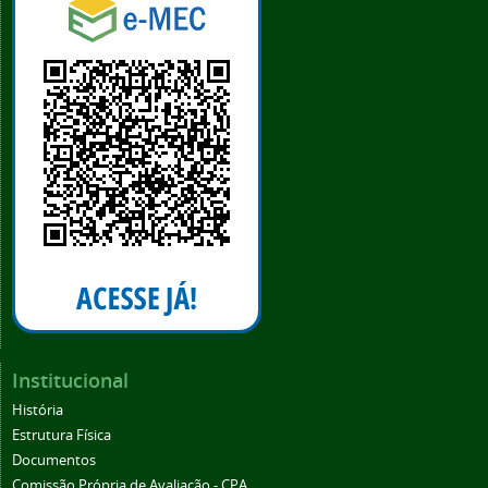
Institucional
História
Estrutura Física
Documentos
Comissão Própria de Avaliação - CPA