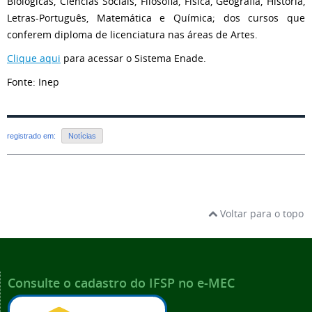
Biológicas, Ciências Sociais, Filosofia, Física, Geografia, História,
Letras-Português, Matemática e Química; dos cursos que
conferem diploma de licenciatura nas áreas de Artes.
Clique aqui
para acessar o Sistema Enade.
Fonte: Inep
registrado em:
Notícias
Voltar para o topo
Consulte o cadastro do IFSP no e-MEC