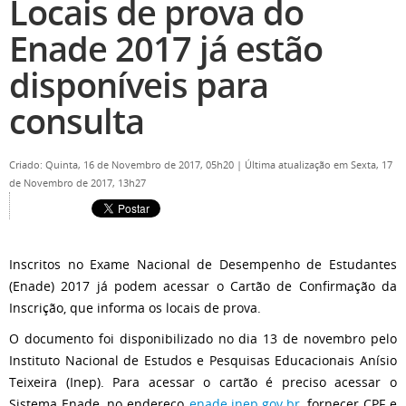
Locais de prova do
Enade 2017 já estão
disponíveis para
consulta
Criado: Quinta, 16 de Novembro de 2017, 05h20
|
Última atualização em Sexta, 17
de Novembro de 2017, 13h27
Inscritos no Exame Nacional de Desempenho de Estudantes
(Enade) 2017 já podem acessar o Cartão de Confirmação da
Inscrição, que informa os locais de prova.
O documento foi disponibilizado no dia 13 de novembro pelo
Instituto Nacional de Estudos e Pesquisas Educacionais Anísio
Teixeira (Inep). Para acessar o cartão é preciso acessar o
Sistema Enade, no endereço
enade.inep.gov.br
, fornecer CPF e