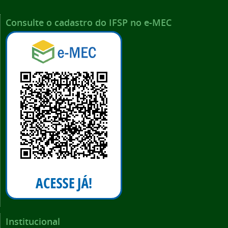
Consulte o cadastro do IFSP no e-MEC
Institucional