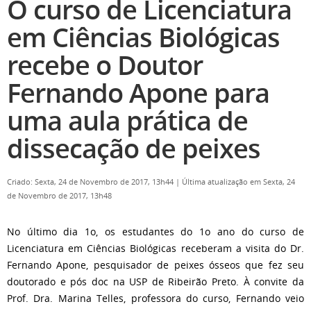
O curso de Licenciatura
em Ciências Biológicas
recebe o Doutor
Fernando Apone para
uma aula prática de
dissecação de peixes
Criado: Sexta, 24 de Novembro de 2017, 13h44
|
Última atualização em Sexta, 24
de Novembro de 2017, 13h48
No último dia 1o, os estudantes do 1o ano do curso de
Licenciatura em Ciências Biológicas receberam a visita do Dr.
Fernando Apone, pesquisador de peixes ósseos que fez seu
doutorado e pós doc na USP de Ribeirão Preto. À convite da
Prof. Dra. Marina Telles, professora do curso, Fernando veio