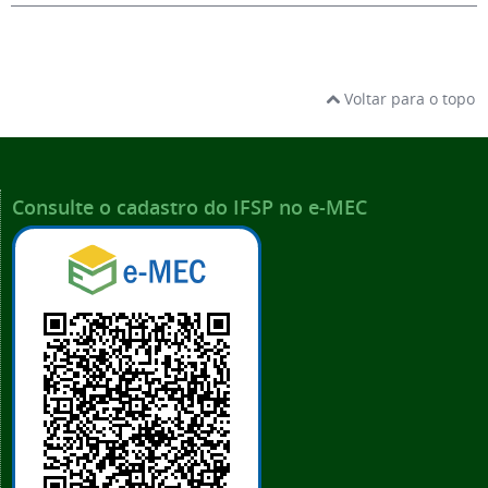
Voltar para o topo
Consulte o cadastro do IFSP no e-MEC