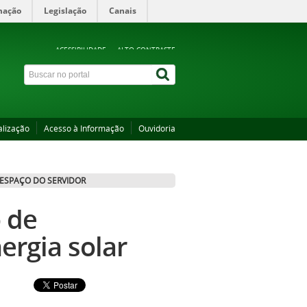
mação
Legislação
Canais
ACESSIBILIDADE
ALTO CONTRASTE
alização
Acesso à Informação
Ouvidoria
ESPAÇO DO SERVIDOR
 de
ergia solar