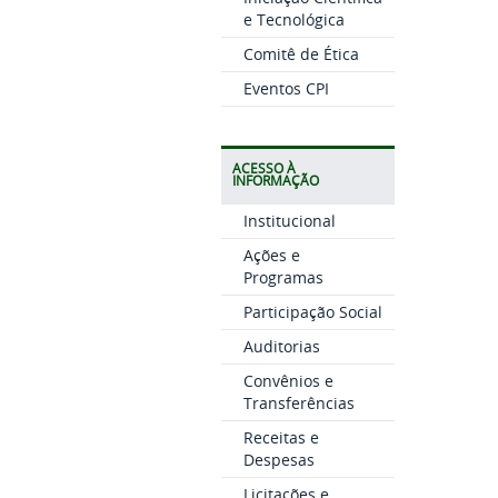
e Tecnológica
Comitê de Ética
Eventos CPI
ACESSO À
INFORMAÇÃO
Institucional
Ações e
Programas
Participação Social
Auditorias
Convênios e
Transferências
Receitas e
Despesas
Licitações e