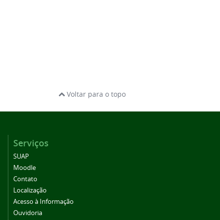
Voltar para o topo
Serviços
SUAP
Moodle
Contato
Localização
Acesso à Informação
Ouvidoria