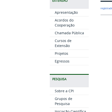
EXTENSÃO
registra
Apresentação
Acordos do
Cooperação
Chamada Pública
Cursos de
Extensão
Projetos
Egressos
PESQUISA
Sobre a CPI
Grupos de
Pesquisa
Iniciação Científica