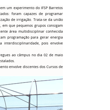
s em um experimento do IFSP Barretos
ltados: foram capazes de programar
ação de irrigação. Trata-se da união
lor, em que pequenos grupos consigam
ente área multidisciplinar conhecida
izam programação para gerar energia
a interdisciplinaridade, pois envolve
regues ao câmpus no dia 02 de maio
stalados.
omento envolve discentes dos Cursos de