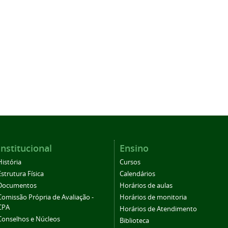
Institucional
Ensino
História
Cursos
Estrutura Física
Calendários
Documentos
Horários de aulas
Comissão Própria de Avaliação -
Horários de monitoria
CPA
Horários de Atendimento
Conselhos e Núcleos
Biblioteca