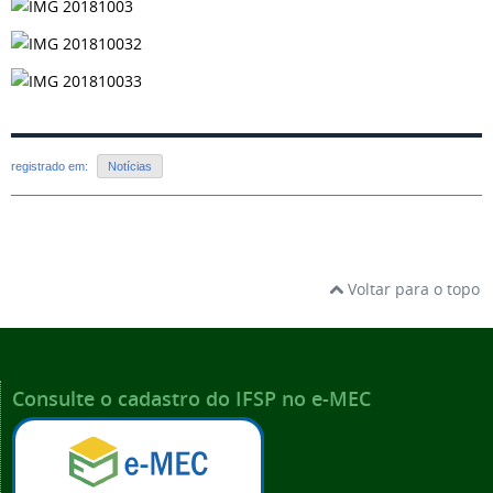
registrado em:
Notícias
Voltar para o topo
Consulte o cadastro do IFSP no e-MEC