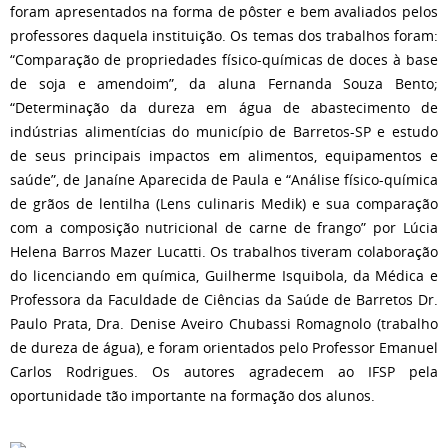
foram apresentados na forma de pôster e bem avaliados pelos
professores daquela instituição. Os temas dos trabalhos foram:
“Comparação de propriedades físico-químicas de doces à base
de soja e amendoim”, da aluna Fernanda Souza Bento;
“Determinação da dureza em água de abastecimento de
indústrias alimentícias do município de Barretos-SP e estudo
de seus principais impactos em alimentos, equipamentos e
saúde”, de Janaíne Aparecida de Paula e “Análise físico-química
de grãos de lentilha (Lens culinaris Medik) e sua comparação
com a composição nutricional de carne de frango” por Lúcia
Helena Barros Mazer Lucatti. Os trabalhos tiveram colaboração
do licenciando em química, Guilherme Isquibola, da Médica e
Professora da Faculdade de Ciências da Saúde de Barretos Dr.
Paulo Prata, Dra. Denise Aveiro Chubassi Romagnolo (trabalho
de dureza de água), e foram orientados pelo Professor Emanuel
Carlos Rodrigues. Os autores agradecem ao IFSP pela
oportunidade tão importante na formação dos alunos.