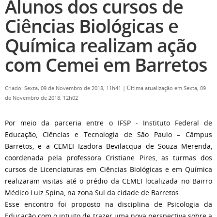
Alunos dos cursos de
Ciências Biológicas e
Química realizam ação
com Cemei em Barretos
Criado: Sexta, 09 de Novembro de 2018, 11h41
|
Última atualização em Sexta, 09
de Novembro de 2018, 12h02
Por meio da parceria entre o IFSP - Instituto Federal de
Educação, Ciências e Tecnologia de São Paulo – Câmpus
Barretos, e a CEMEI Izadora Bevilacqua de Souza Merenda,
coordenada pela professora Cristiane Pires, as turmas dos
cursos de Licenciaturas em Ciências Biológicas e em Química
realizaram visitas até o prédio da CEMEI localizada no Bairro
Médico Luiz Spina, na zona Sul da cidade de Barretos.
Esse encontro foi proposto na disciplina de Psicologia da
Educação com o intuito de trazer uma nova perspectiva sobre a