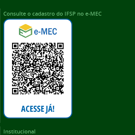
Consulte o cadastro do IFSP no e-MEC
Institucional