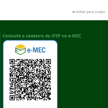
Voltar para o topo
Consulte o cadastro do IFSP no e-MEC