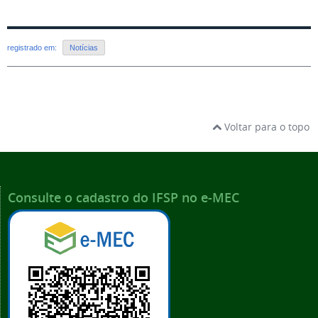
registrado em:
Notícias
Voltar para o topo
Consulte o cadastro do IFSP no e-MEC