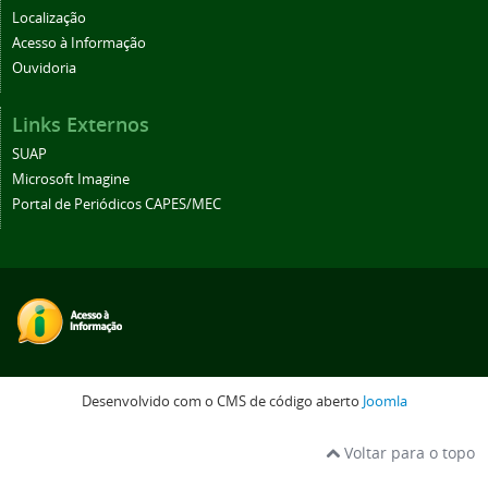
Localização
Acesso à Informação
Ouvidoria
Links Externos
SUAP
Microsoft Imagine
Portal de Periódicos CAPES/MEC
Desenvolvido com o CMS de código aberto
Joomla
Voltar para o topo