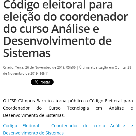
Código eleitoral para
eleição do coordenador
do curso Análise e
Desenvolvimento de
Sistemas
Criado: Terça, 26 de Novembro de 2019, 05h06
|
Última atualização em Quinta, 28
de Novembro de 2019, 16h11
O IFSP Câmpus Barretos torna público o Código Eleitoral para
Coordenador do Curso Tecnologia em Análise e
Desenvolvimento de Sistemas.
Código Eleitoral - Coordenador do curso Análise e
Desenvolvimento de Sistemas