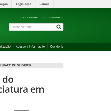
mação
Legislação
Canais
ACESSIBILIDADE
ALTO CONTRASTE
alização
Acesso à Informação
Ouvidoria
ESPAÇO DO SERVIDOR
o do
ciatura em