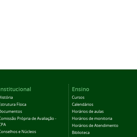
Institucional
Ensino
História
Cursos
Estrutura Física
Calendários
Documentos
Horários de aulas
Comissão Própria de Avaliação -
Horários de monitoria
CPA
Horários de Atendimento
Conselhos e Núcleos
Biblioteca