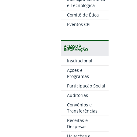
e Tecnológica
Comitê de Ética
Eventos CPI
ACESSO À
INFORMAÇÃO
Institucional
Ações e
Programas
Participação Social
Auditorias
Convênios e
Transferências
Receitas e
Despesas
Licitações e