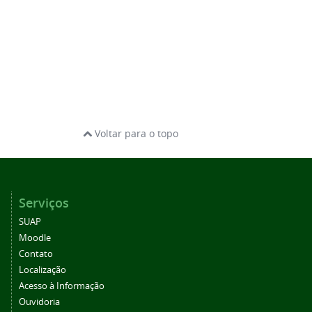
Voltar para o topo
Serviços
SUAP
Moodle
Contato
Localização
Acesso à Informação
Ouvidoria