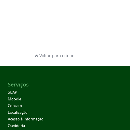
Voltar para o topo
Serviços
SUAP
Moodle
Contato
Localização
Acesso à Informação
Ouvidoria