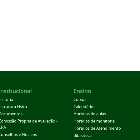
Institucional
Ensino
História
Cursos
Estrutura Física
Calendários
Documentos
Horários de aulas
Comissão Própria de Avaliação -
Horários de monitoria
CPA
Horários de Atendimento
Conselhos e Núcleos
Biblioteca