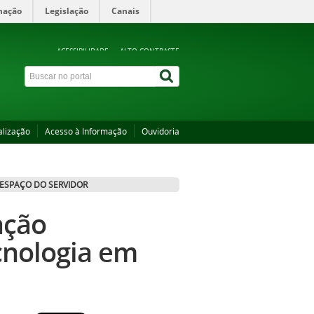
mação
Legislação
Canais
ACESSIBILIDADE
ALTO CONTRASTE
alização
Acesso à Informação
Ouvidoria
ESPAÇO DO SERVIDOR
ação
cnologia em