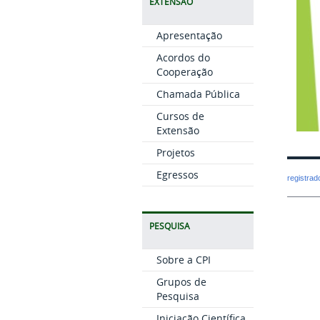
EXTENSÃO
Apresentação
Acordos do
Cooperação
Chamada Pública
Cursos de
Extensão
Projetos
Egressos
registra
PESQUISA
Sobre a CPI
Grupos de
Pesquisa
Iniciação Científica