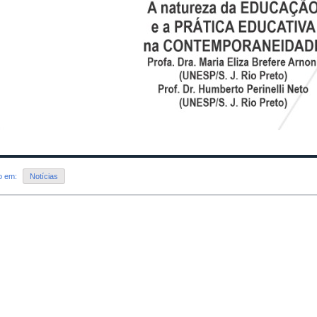
do em:
Notícias