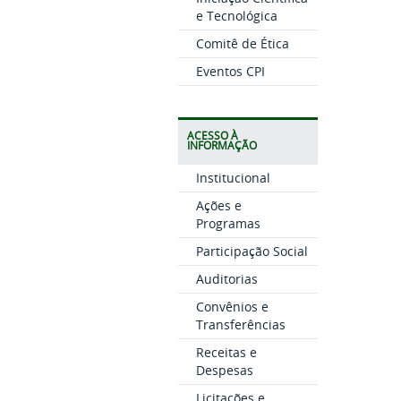
e Tecnológica
Comitê de Ética
Eventos CPI
ACESSO À
INFORMAÇÃO
Institucional
Ações e
Programas
Participação Social
Auditorias
Convênios e
Transferências
Receitas e
Despesas
Licitações e