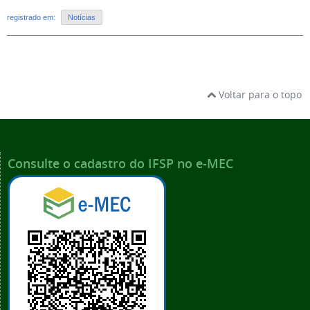
registrado em:
Notícias
Voltar para o topo
Consulte o cadastro do IFSP no e-MEC