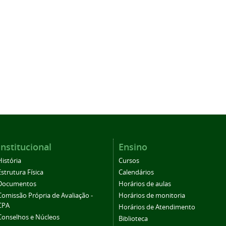
Institucional
Ensino
História
Cursos
Estrutura Física
Calendários
Documentos
Horários de aulas
Comissão Própria de Avaliação -
Horários de monitoria
CPA
Horários de Atendimento
Conselhos e Núcleos
Biblioteca