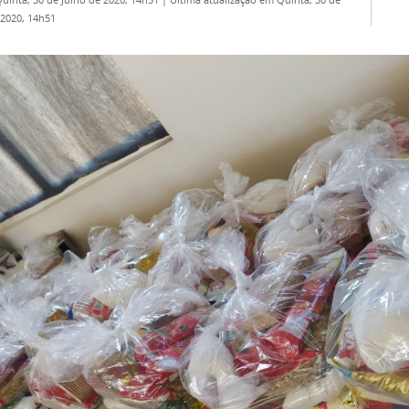
Quinta, 30 de Julho de 2020, 14h51
|
Última atualização em Quinta, 30 de
 2020, 14h51