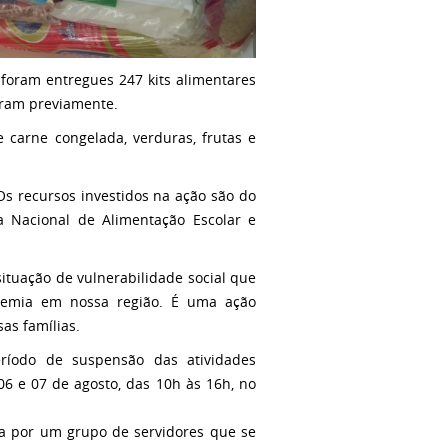
foram entregues 247 kits alimentares
aram previamente.
e carne congelada, verduras, frutas e
Os recursos investidos na ação são do
 Nacional de Alimentação Escolar e
ituação de vulnerabilidade social que
ndemia em nossa região. É uma ação
as famílias.
eríodo de suspensão das atividades
06 e 07 de agosto, das 10h às 16h, no
ea por um grupo de servidores que se