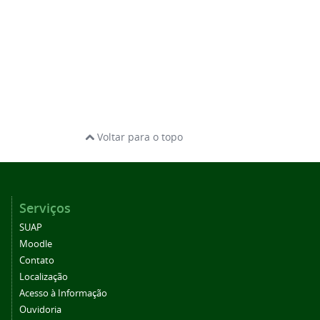
Voltar para o topo
Serviços
SUAP
Moodle
Contato
Localização
Acesso à Informação
Ouvidoria