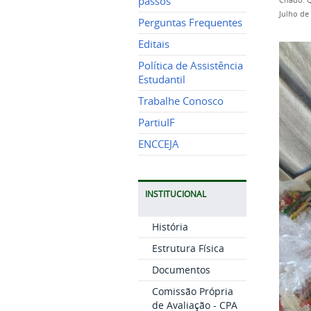
passos
Criado: 
Julho de
Perguntas Frequentes
Editais
Política de Assistência
Estudantil
Trabalhe Conosco
PartiuIF
ENCCEJA
INSTITUCIONAL
História
Estrutura Física
Documentos
Comissão Própria
de Avaliação - CPA