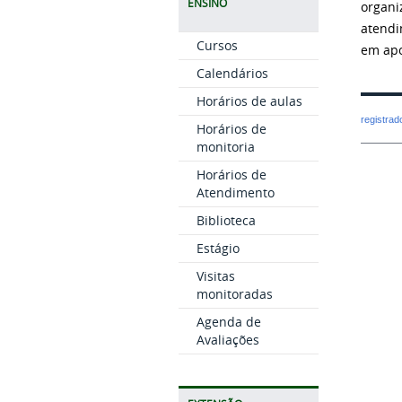
ENSINO
organ
atendi
Cursos
em apo
Calendários
Horários de aulas
registra
Horários de
monitoria
Horários de
Atendimento
Biblioteca
Estágio
Visitas
monitoradas
Agenda de
Avaliações