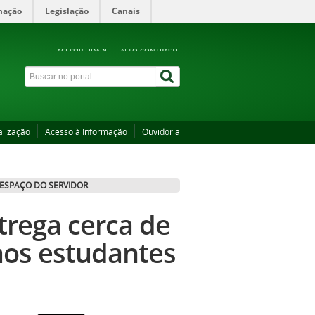
mação
Legislação
Canais
ACESSIBILIDADE
ALTO CONTRASTE
alização
Acesso à Informação
Ouvidoria
ESPAÇO DO SERVIDOR
trega cerca de
aos estudantes