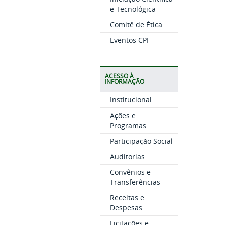
e Tecnológica
Comitê de Ética
Eventos CPI
ACESSO À
INFORMAÇÃO
Institucional
Ações e
Programas
Participação Social
Auditorias
Convênios e
Transferências
Receitas e
Despesas
Licitações e