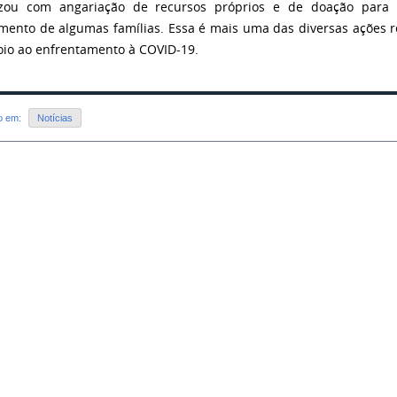
izou com angariação de recursos próprios e de doação para 
mento de algumas famílias. Essa é mais uma das diversas ações r
io ao enfrentamento à COVID-19.
do em:
Notícias