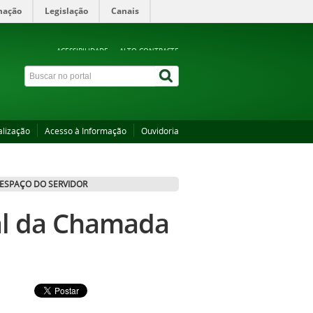
mação
Legislação
Canais
ACESSIBILIDADE
ALTO CONTRASTE
alização
Acesso à Informação
Ouvidoria
ESPAÇO DO SERVIDOR
nal da Chamada