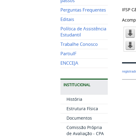
passos
IFSP C
Perguntas Frequentes
Editais
Acomp
Política de Assistência
Estudantil
Trabalhe Conosco
PartiuIF
ENCCEJA
registra
INSTITUCIONAL
História
Estrutura Física
Documentos
Comissão Própria
de Avaliação - CPA