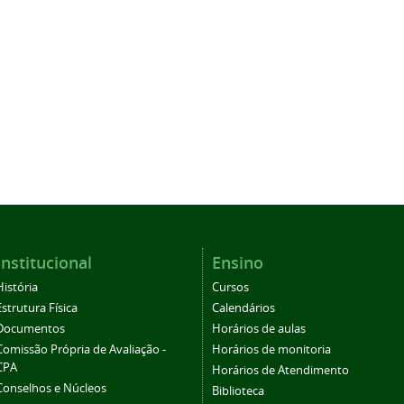
Institucional
Ensino
História
Cursos
Estrutura Física
Calendários
Documentos
Horários de aulas
Comissão Própria de Avaliação -
Horários de monitoria
CPA
Horários de Atendimento
Conselhos e Núcleos
Biblioteca