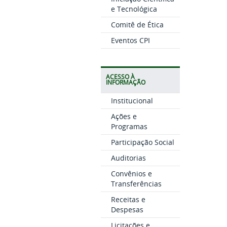
e Tecnológica
Comitê de Ética
Eventos CPI
ACESSO À
INFORMAÇÃO
Institucional
Ações e
Programas
Participação Social
Auditorias
Convênios e
Transferências
Receitas e
Despesas
Licitações e