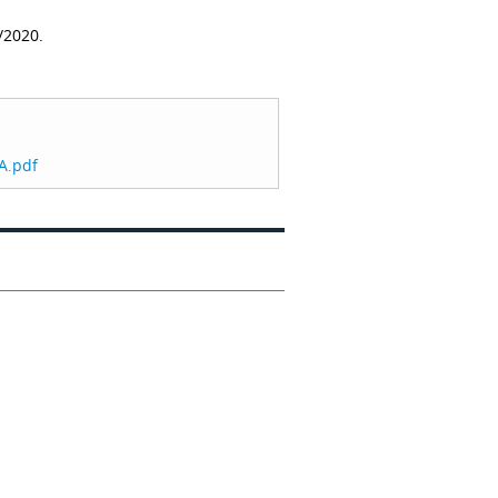
/2020.
A.pdf