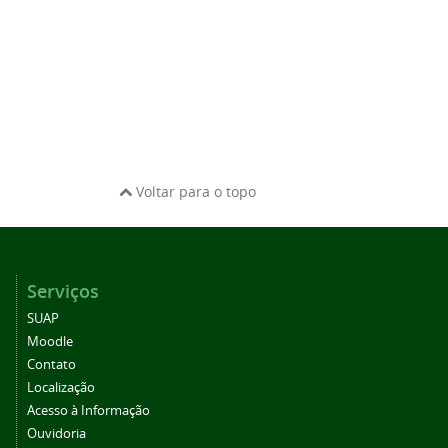
Voltar para o topo
Serviços
SUAP
Moodle
Contato
Localização
Acesso à Informação
Ouvidoria