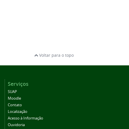
Voltar para o topo
Serviços
SUAP
Moodle
Contato
Localização
Acesso à Informação
Ouvidoria