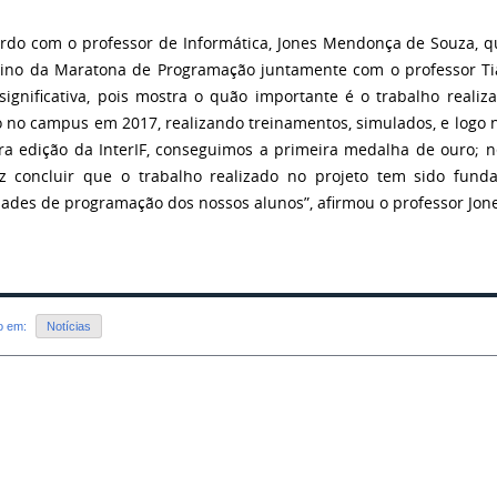
rdo com o professor de Informática, Jones Mendonça de Souza, 
ino da Maratona de Programação juntamente com o professor Tia
significativa, pois mostra o quão importante é o trabalho reali
o no campus em 2017, realizando treinamentos, simulados, e logo n
ra edição da InterIF, conseguimos a primeira medalha de ouro; n
z concluir que o trabalho realizado no projeto tem sido fun
dades de programação dos nossos alunos”, afirmou o professor Jon
do em:
Notícias