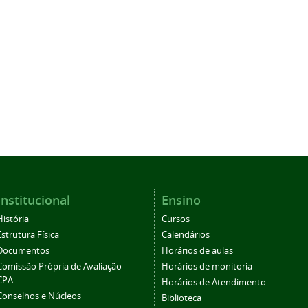
Institucional
Ensino
História
Cursos
Estrutura Física
Calendários
Documentos
Horários de aulas
Comissão Própria de Avaliação -
Horários de monitoria
CPA
Horários de Atendimento
Conselhos e Núcleos
Biblioteca