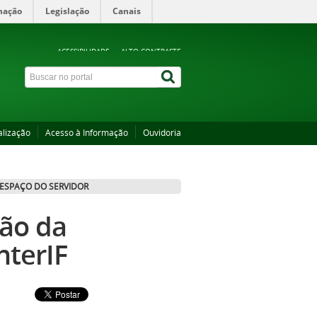
mação
Legislação
Canais
ACESSIBILIDADE
ALTO CONTRASTE
alização
Acesso à Informação
Ouvidoria
ESPAÇO DO SERVIDOR
ão da
terIF