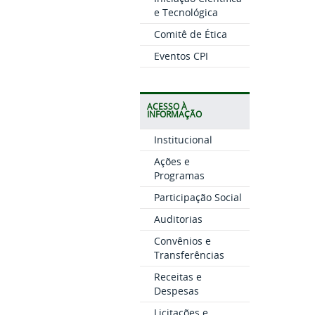
e Tecnológica
Comitê de Ética
Eventos CPI
ACESSO À
INFORMAÇÃO
Institucional
Ações e
Programas
Participação Social
Auditorias
Convênios e
Transferências
Receitas e
Despesas
Licitações e