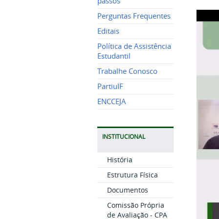
passos
Perguntas Frequentes
Editais
Política de Assistência
Estudantil
Trabalhe Conosco
PartiuIF
ENCCEJA
INSTITUCIONAL
História
Estrutura Física
Documentos
Comissão Própria
de Avaliação - CPA