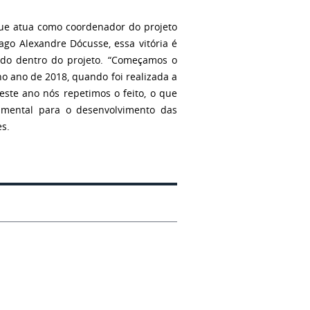
que atua como coordenador do projeto
go Alexandre Dócusse, essa vitória é
zado dentro do projeto. “Começamos o
o ano de 2018, quando foi realizada a
este ano nós repetimos o feito, o que
damental para o desenvolvimento das
es.