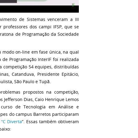
vimento de Sistemas venceram a III
r professores dos campi IFSP, que se
ratona de Programação da Sociedade
m modo on-line em fase única, na qual
 de Programação InterIF foi realizada
a competição 54 equipes, distribuídas
nas, Catanduva, Presidente Epitácio,
aulista, São Paulo e Tupã.
roblemas propostos na competição,
s Jefferson Dias, Caio Henrique Lemos
 curso de Tecnologia em Análise e
ipes do campus Barretos participaram
e
“C Diverta
”. Essas também obtiveram
baixo: