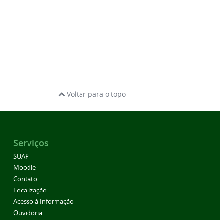
Voltar para o topo
Serviços
SUAP
Moodle
Contato
Localização
Acesso à Informação
Ouvidoria