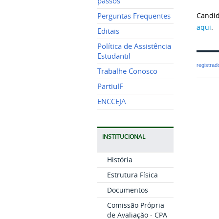
passos
Candid
Perguntas Frequentes
aqui
.
Editais
Política de Assistência
Estudantil
registra
Trabalhe Conosco
PartiuIF
ENCCEJA
INSTITUCIONAL
História
Estrutura Física
Documentos
Comissão Própria
de Avaliação - CPA