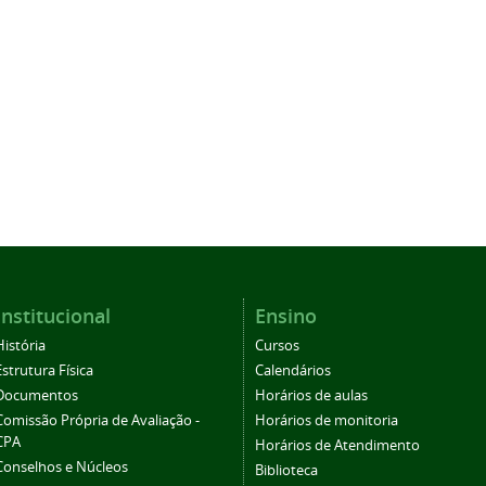
Institucional
Ensino
História
Cursos
Estrutura Física
Calendários
Documentos
Horários de aulas
Comissão Própria de Avaliação -
Horários de monitoria
CPA
Horários de Atendimento
Conselhos e Núcleos
Biblioteca