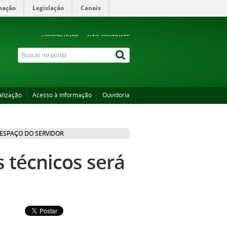
mação
Legislação
Canais
ACESSIBILIDADE
ALTO CONTRASTE
alização
Acesso à Informação
Ouvidoria
ESPAÇO DO SERVIDOR
s técnicos será