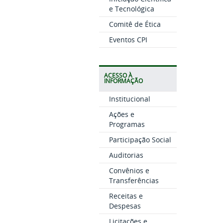
e Tecnológica
Comitê de Ética
Eventos CPI
ACESSO À
INFORMAÇÃO
Institucional
Ações e
Programas
Participação Social
Auditorias
Convênios e
Transferências
Receitas e
Despesas
Licitações e