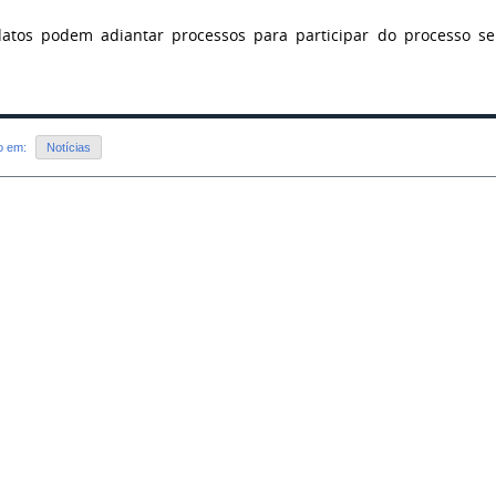
atos podem adiantar processos para participar do processo sel
do em:
Notícias