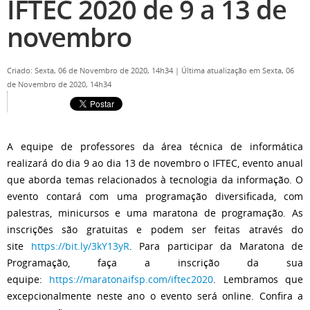
IFTEC 2020 de 9 a 13 de
novembro
Criado: Sexta, 06 de Novembro de 2020, 14h34
|
Última atualização em Sexta, 06
de Novembro de 2020, 14h34
A equipe de professores da área técnica de informática
realizará do dia 9 ao dia 13 de novembro o IFTEC, evento anual
que aborda temas relacionados à tecnologia da informação. O
evento contará com uma programação diversificada, com
palestras, minicursos e uma maratona de programação. As
inscrições são gratuitas e podem ser feitas através do
site
https://bit.ly/3kY13yR
. Para participar da Maratona de
Programação, faça a inscrição da sua
equipe:
https://maratonaifsp.com/iftec2020
. Lembramos que
excepcionalmente neste ano o evento será online. Confira a