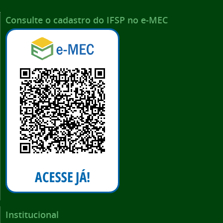
Consulte o cadastro do IFSP no e-MEC
Institucional