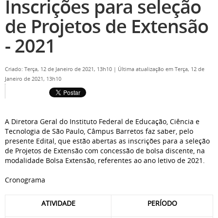
Inscrições para seleção
de Projetos de Extensão
- 2021
Criado: Terça, 12 de Janeiro de 2021, 13h10
|
Última atualização em Terça, 12 de
Janeiro de 2021, 13h10
A Diretora Geral do Instituto Federal de Educação, Ciência e
Tecnologia de São Paulo, Câmpus Barretos faz saber, pelo
presente Edital, que estão abertas as inscrições para a seleção
de Projetos de Extensão com concessão de bolsa discente, na
modalidade Bolsa Extensão, referentes ao ano letivo de 2021.
Cronograma
ATIVIDADE
PERÍODO