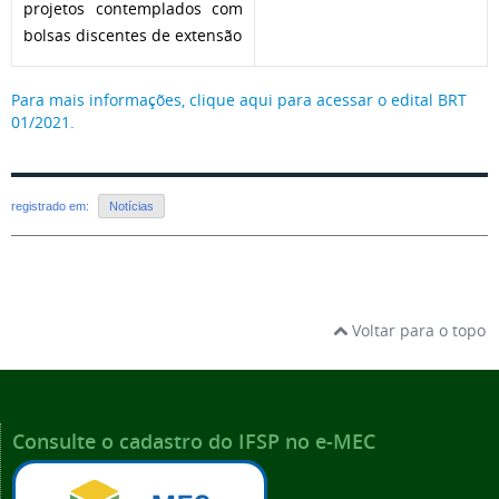
projetos contemplados com
bolsas discentes de extensão
Para mais informações, clique aqui para acessar o edital BRT
01/2021.
registrado em:
Notícias
Voltar para o topo
Consulte o cadastro do IFSP no e-MEC