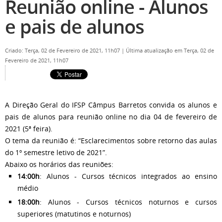
Reunião online - Alunos
e pais de alunos
Criado: Terça, 02 de Fevereiro de 2021, 11h07
|
Última atualização em Terça, 02 de
Fevereiro de 2021, 11h07
A Direção Geral do IFSP Câmpus Barretos convida os alunos e
pais de alunos para reunião online no dia 04 de fevereiro de
2021 (5ª feira).
O tema da reunião é: “Esclarecimentos sobre retorno das aulas
do 1º semestre letivo de 2021”.
Abaixo os horários das reuniões:
14:00h
: Alunos - Cursos técnicos integrados ao ensino
médio
18:00h
: Alunos - Cursos técnicos noturnos e cursos
superiores (matutinos e noturnos)