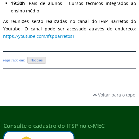
19:30h
: Pais de alunos - Cursos técnicos integrados ao
ensino médio
As reuniões serão realizadas no canal do IFSP Barretos do
Youtube. O canal pode ser acessado através do endereço:
https://youtube.com/ifspbarretos1
registrado em:
Notícias
Voltar para o topo
Consulte o cadastro do IFSP no e-MEC