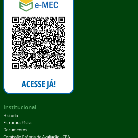
Institucional
História
Estrutura Física
Documentos
Comissão Própria de Avaliação - CPA