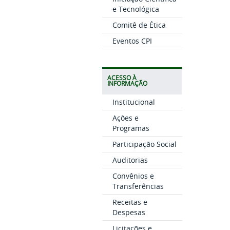
e Tecnológica
Comitê de Ética
Eventos CPI
ACESSO À
INFORMAÇÃO
Institucional
Ações e
Programas
Participação Social
Auditorias
Convênios e
Transferências
Receitas e
Despesas
Licitações e