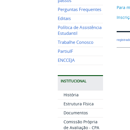
passos
Para m
Perguntas Frequentes
Inscri
Editais
Política de Assistência
Estudantil
registra
Trabalhe Conosco
PartiuIF
ENCCEJA
INSTITUCIONAL
História
Estrutura Física
Documentos
Comissão Própria
de Avaliação - CPA