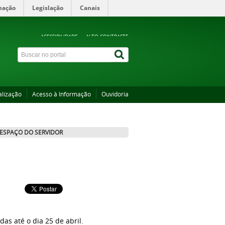
mação
Legislação
Canais
ACESSIBILIDADE
ALTO CONTRASTE
alização
Acesso à Informação
Ouvidoria
ESPAÇO DO SERVIDOR
as até o dia 25 de abril.