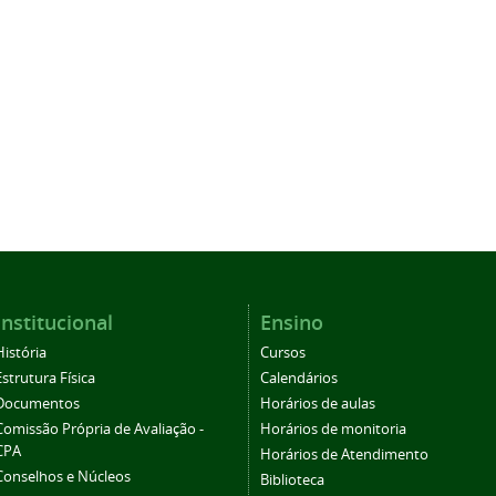
Institucional
Ensino
História
Cursos
Estrutura Física
Calendários
Documentos
Horários de aulas
Comissão Própria de Avaliação -
Horários de monitoria
CPA
Horários de Atendimento
Conselhos e Núcleos
Biblioteca