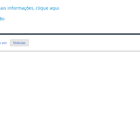
ais informações, clique aqui.
ção
do em:
Notícias