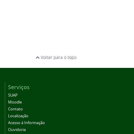
Voltar para o topo
Serviços
SUAP
Moodle
Contato
Localização
Acesso à Informação
Ouvidoria