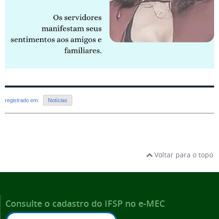
registrado em:
Notícias
Voltar para o topo
Consulte o cadastro do IFSP no e-MEC