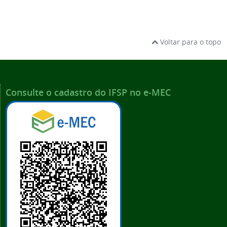
Voltar para o topo
Consulte o cadastro do IFSP no e-MEC