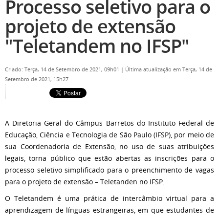
Processo seletivo para o
projeto de extensão
"Teletandem no IFSP"
Criado: Terça, 14 de Setembro de 2021, 09h01
|
Última atualização em Terça, 14 de
Setembro de 2021, 15h27
A Diretoria Geral do Câmpus Barretos do Instituto Federal de
Educação, Ciência e Tecnologia de São Paulo (IFSP), por meio de
sua Coordenadoria de Extensão, no uso de suas atribuições
legais, torna público que estão abertas as inscrições para o
processo seletivo simplificado para o preenchimento de vagas
para o projeto de extensão – Teletanden no IFSP.
O Teletandem é uma prática de intercâmbio virtual para a
aprendizagem de línguas estrangeiras, em que estudantes de