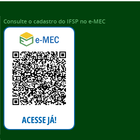
Consulte o cadastro do IFSP no e-MEC