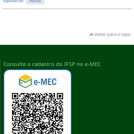
registrado em:
Notícias
Voltar para o topo
Consulte o cadastro do IFSP no e-MEC