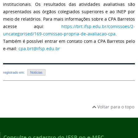
institucionais. Os resultados das atividades avaliativas são
apresentados aos órgãos colegiados superiores e ao INEP por
meio de relatórios. Para mais informações sobre a CPA Barretos
acesse aqui:
https://brt.ifsp.edu.br/comissoes/2-
uncategorised/169-comissao-propria-de-avaliacao-cpa
.
Também é possível entrar em contato com a CPA Barretos pelo
e-mail:
cpa.brt@ifsp.edu.br
registrado em:
Notícias
Voltar para o topo
Consulte o cadastro do IFSP no e-MEC