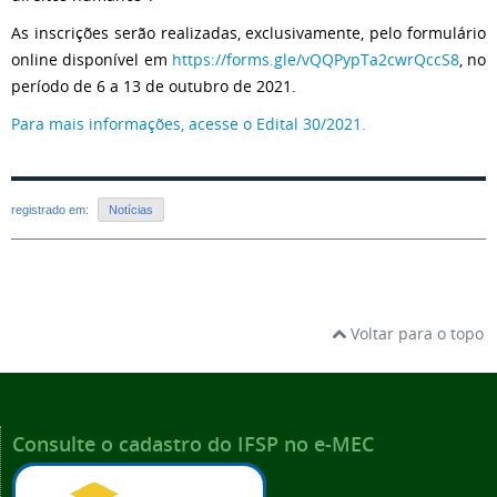
As inscrições serão realizadas, exclusivamente, pelo formulário
online disponível em
https://forms.gle/vQQPypTa2cwrQccS8
, no
período de 6 a 13 de outubro de 2021.
Para mais informações, acesse o Edital 30/2021.
registrado em:
Notícias
Voltar para o topo
Consulte o cadastro do IFSP no e-MEC