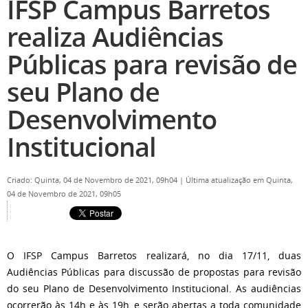
IFSP Campus Barretos
realiza Audiências
Públicas para revisão de
seu Plano de
Desenvolvimento
Institucional
Criado: Quinta, 04 de Novembro de 2021, 09h04
|
Última atualização em Quinta,
04 de Novembro de 2021, 09h05
O IFSP Campus Barretos realizará, no dia 17/11, duas
Audiências Públicas para discussão de propostas para revisão
do seu Plano de Desenvolvimento Institucional. As audiências
ocorrerão às 14h e às 19h, e serão abertas a toda comunidade