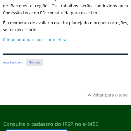
de Barretos e região. Os trabalhos serão conduzidos pela
Comissão Local do PDI constituída para esse fim.
É o momento de avaliar o que foi planejado e propor correções,
se for necessário.
Clique aqui para acessar o edital.
registrado em:
Notícias
Voltar para o topo
Consulte o cadastro do IFSP no e-MEC