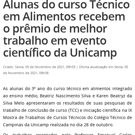
Alunas do curso Técnico
em Alimentos recebem
o prêmio de melhor
trabalho em evento
científico da Unicamp
Criado: Sexta, 05 de Novembro de 2021, 09h33
|
Última atualização em Sexta, 05
de Novembro de 2021, 09h38
As alunas do 3º ano do curso técnico em alimentos integrado
ao ensino médio, Beatriz Nascimento Silva e Karen Beatryz da
Silva Melo apresentaram os resultados de suas pesquisas de
trabalho de conclusão de curso (TCC) e iniciação científica na IX
Mostra de Trabalhos de Cursos Técnicos do Colégio Técnico de
Campinas da Unicamp realizada no dia 28 de outubro.
Os trabalhos orientados pelo Professor Emanuel Carlos