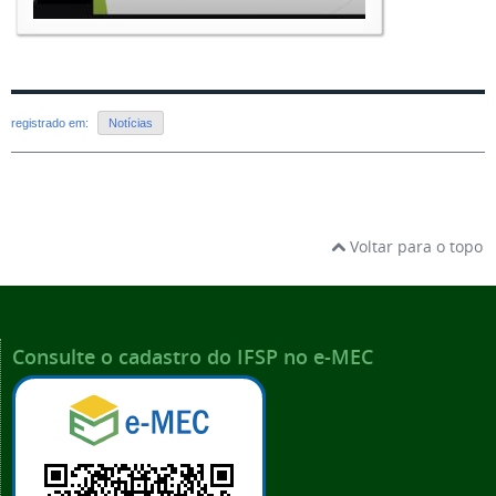
registrado em:
Notícias
Voltar para o topo
Consulte o cadastro do IFSP no e-MEC