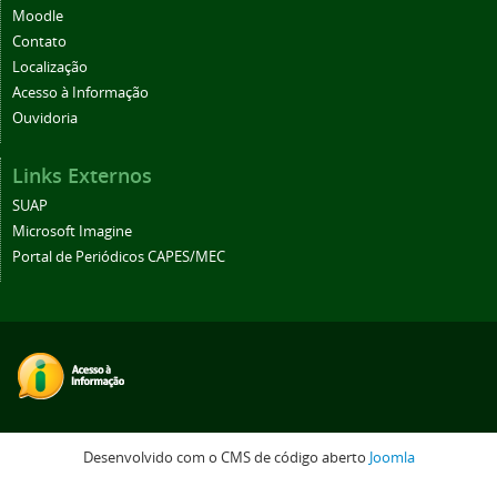
Moodle
Contato
Localização
Acesso à Informação
Ouvidoria
Links Externos
SUAP
Microsoft Imagine
Portal de Periódicos CAPES/MEC
Desenvolvido com o CMS de código aberto
Joomla