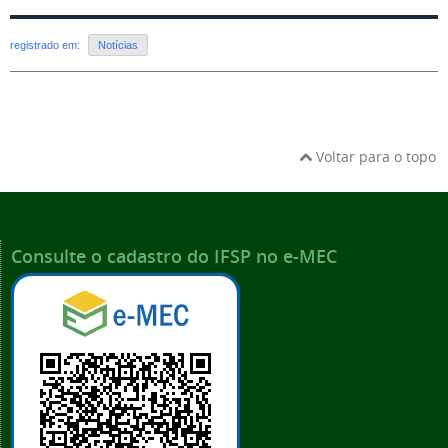
registrado em:
Notícias
Voltar para o topo
Consulte o cadastro do IFSP no e-MEC