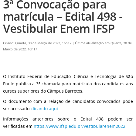
3ª Convocação para
matrícula – Edital 498 -
Vestibular Enem IFSP
Criado: Quarta, 30 de Março de 2022, 16h17
|
Última atualização em Quarta, 30 de
Março de 2022, 16h17
O Instituto Federal de Educação, Ciência e Tecnologia de São
Paulo publica a 3ª chamada para matrícula dos candidatos aos
cursos superiores do Câmpus Barretos.
O documento com a relação de candidatos convocados pode
ser acessado
clicando aqui
.
Informações anteriores sobre o Edital 498 podem ser
verificadas em
https://www.ifsp.edu.br/vestibularenem2022