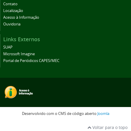
Contato
Localização
Acesso à Informação
Ouvidoria
Links Externos
SUAP
Microsoft Imagine
Portal de Periódicos CAPES/MEC
Desenvolvido com o CMS de código aberto
Joomla
Voltar para o topo