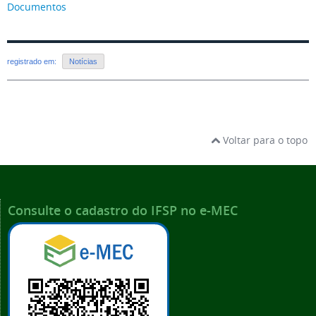
Documentos
registrado em:
Notícias
Voltar para o topo
Consulte o cadastro do IFSP no e-MEC