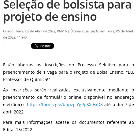
Seleção de bolsista para
projeto de ensino
Criado: Terça, 05 de Abril de 2022, 06h16
|
Última atualização em Terça, 05 de Abril
de 2022, 11h43
Estão abertas as inscrições do Processo Seletivo para o
preenchimento de 1 vaga para o Projeto de Bolsa Ensino: "Eu,
Professor de Química!"
As inscrições serão realizadas exclusivamente mediante o
preenchimento de formulário online disponível no endereço
eletrônico
https://forms.gle/bhpzjLYgPpSXjExD8
até o dia 7 de
abril 2022.
Para mais informações acesse os documentos referente ao
Edital 15/2022: