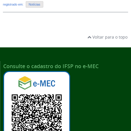
registrado em:
Notícias
Voltar para o topo
Consulte o cadastro do IFSP no e-MEC