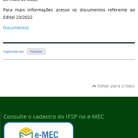
Para mais informações acesse os documentos referente ao
Edital 23/2022:
Documentos
registrado em:
Notícias
Voltar para o topo
Consulte o cadastro do IFSP no e-MEC