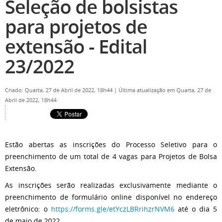
Seleção de bolsistas
para projetos de
extensão - Edital
23/2022
Criado: Quarta, 27 de Abril de 2022, 18h44
|
Última atualização em Quarta, 27 de
Abril de 2022, 18h44
Estão abertas as inscrições do Processo Seletivo para o
preenchimento de um total de 4 vagas para Projetos de Bolsa
Extensão.
As inscrições serão realizadas exclusivamente mediante o
preenchimento de formulário online disponível no endereço
eletrônico: o
https://forms.gle/etYczLBRrihzrNVM6
até o dia 5
de maio de 2022.