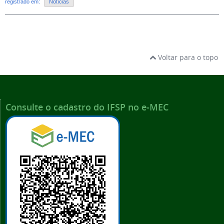
registrado em:
Notícias
Voltar para o topo
Consulte o cadastro do IFSP no e-MEC