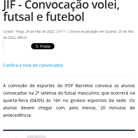
JIF - Convocação volei,
futsal e futebol
Criado: Terça, 24 de Mai de 2022, 21h11
|
Última atualização em Quarta, 25 de Mai
de 2022, 09h23
Confira a lista de convocados
A comissão de esportes do IFSP Barretos convoca os alunos
convocados na 2ª seletiva do futsal masculino, que ocorrerá na
quarta-feira (04/05) às 16h no ginásio esportivo da sede. Os
alunos devem chegar com, pelo menos, 20 minutos de
antecedência.