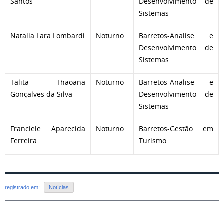
Santos
Desenvolvimento de
Sistemas
Natalia Lara Lombardi
Noturno
Barretos-Analise e
Desenvolvimento de
Sistemas
Talita Thaoana
Noturno
Barretos-Analise e
Gonçalves da Silva
Desenvolvimento de
Sistemas
Franciele Aparecida
Noturno
Barretos-Gestão em
Ferreira
Turismo
registrado em:
Notícias