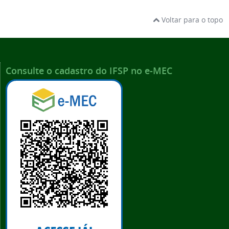
Voltar para o topo
Consulte o cadastro do IFSP no e-MEC