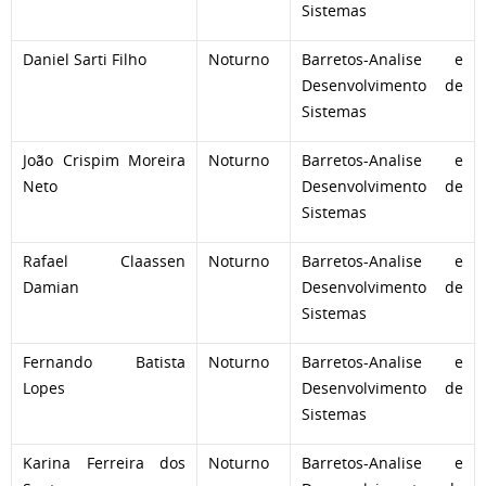
Sistemas
Daniel Sarti Filho
Noturno
Barretos-Analise e
Desenvolvimento de
Sistemas
João Crispim Moreira
Noturno
Barretos-Analise e
Neto
Desenvolvimento de
Sistemas
Rafael Claassen
Noturno
Barretos-Analise e
Damian
Desenvolvimento de
Sistemas
Fernando Batista
Noturno
Barretos-Analise e
Lopes
Desenvolvimento de
Sistemas
Karina Ferreira dos
Noturno
Barretos-Analise e