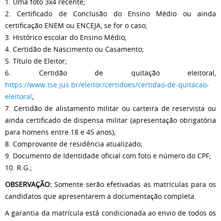
1. Uma foto 3x4 recente;
2. Certificado de Conclusão do Ensino Médio ou ainda
certificação ENEM ou ENCEJA, se for o caso;
3. Histórico escolar do Ensino Médio;
4. Certidão de Nascimento ou Casamento;
5. Título de Eleitor;
6. Certidão de quitação eleitoral,
https://www.tse.jus.br/eleitor/certidoes/certidao-de-quitacao-
eleitoral
;
7. Certidão de alistamento militar ou carteira de reservista ou
ainda certificado de dispensa militar (apresentação obrigatória
para homens entre 18 e 45 anos);
8. Comprovante de residência atualizado;
9. Documento de Identidade oficial com foto e número do CPF;
10. R.G.;
OBSERVAÇÃO:
Somente serão efetivadas as matrículas para os
candidatos que apresentarem a documentação completa.
A garantia da matrícula está condicionada ao envio de todos os