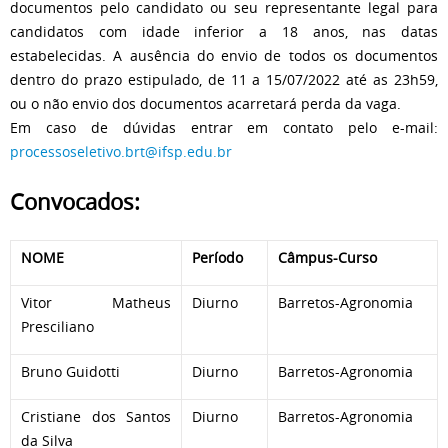
documentos pelo candidato ou seu representante legal para
candidatos com idade inferior a 18 anos, nas datas
estabelecidas. A ausência do envio de todos os documentos
dentro do prazo estipulado, de 11 a 15/07/2022 até as 23h59,
ou o não envio dos documentos acarretará perda da vaga.
Em caso de dúvidas entrar em contato pelo e-mail:
processoseletivo.brt@ifsp.edu.br
Convocados:
NOME
Período
Câmpus-Curso
Vitor Matheus
Diurno
Barretos-Agronomia
Presciliano
Bruno Guidotti
Diurno
Barretos-Agronomia
Cristiane dos Santos
Diurno
Barretos-Agronomia
da Silva