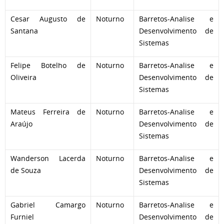
Cesar Augusto de
Noturno
Barretos-Analise e
Santana
Desenvolvimento de
Sistemas
Felipe Botelho de
Noturno
Barretos-Analise e
Oliveira
Desenvolvimento de
Sistemas
Mateus Ferreira de
Noturno
Barretos-Analise e
Araújo
Desenvolvimento de
Sistemas
Wanderson Lacerda
Noturno
Barretos-Analise e
de Souza
Desenvolvimento de
Sistemas
Gabriel Camargo
Noturno
Barretos-Analise e
Furniel
Desenvolvimento de