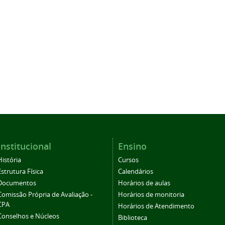
Institucional
Ensino
História
Cursos
Estrutura Física
Calendários
Documentos
Horários de aulas
Comissão Própria de Avaliação -
Horários de monitoria
CPA
Horários de Atendimento
Conselhos e Núcleos
Biblioteca