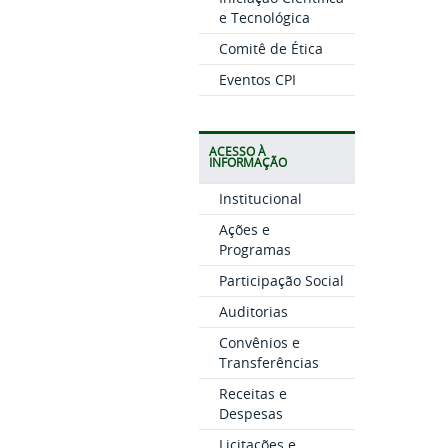
e Tecnológica
Comitê de Ética
Eventos CPI
ACESSO À
INFORMAÇÃO
Institucional
Ações e
Programas
Participação Social
Auditorias
Convênios e
Transferências
Receitas e
Despesas
Licitações e