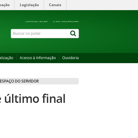
mação
Legislação
Canais
ACESSIBILIDADE
ALTO CONTRASTE
alização
Acesso à Informação
Ouvidoria
ESPAÇO DO SERVIDOR
 último final