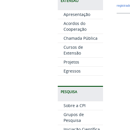
EXTENSÃO
registra
Apresentação
Acordos do
Cooperação
Chamada Pública
Cursos de
Extensão
Projetos
Egressos
PESQUISA
Sobre a CPI
Grupos de
Pesquisa
Iniciação Científica