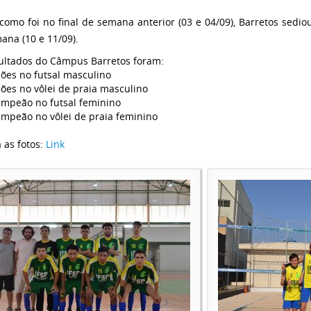
como foi no final de semana anterior (03 e 04/09), Barretos sediou 
ana (10 e 11/09).
ultados do Câmpus Barretos foram:
es no futsal masculino
es no vôlei de praia masculino
ampeão no futsal feminino
ampeão no vôlei de praia feminino
a as fotos:
Link