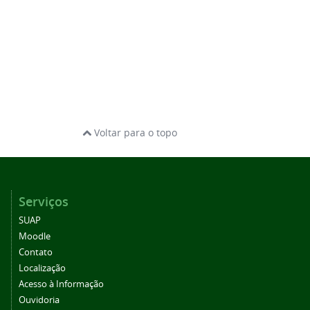
Voltar para o topo
Serviços
SUAP
Moodle
Contato
Localização
Acesso à Informação
Ouvidoria