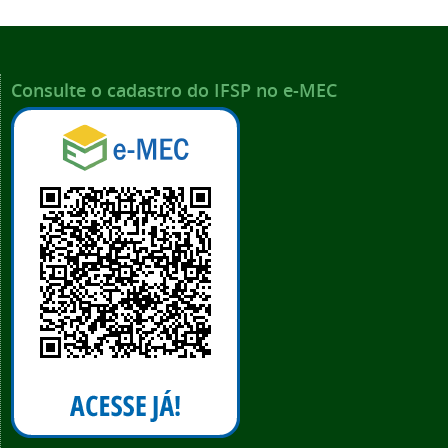
Consulte o cadastro do IFSP no e-MEC