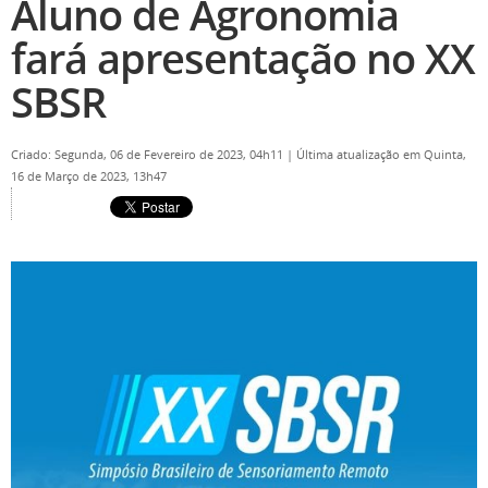
Aluno de Agronomia
fará apresentação no XX
SBSR
Criado: Segunda, 06 de Fevereiro de 2023, 04h11
|
Última atualização em Quinta,
16 de Março de 2023, 13h47