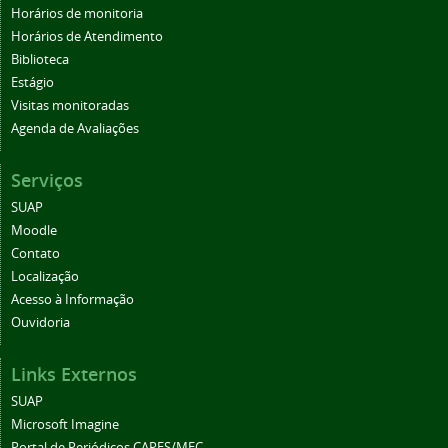
Horários de monitoria
Horários de Atendimento
Biblioteca
Estágio
Visitas monitoradas
Agenda de Avaliações
Serviços
SUAP
Moodle
Contato
Localização
Acesso à Informação
Ouvidoria
Links Externos
SUAP
Microsoft Imagine
Portal de Periódicos CAPES/MEC