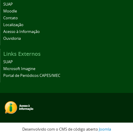
SUAP
Moodle
Contato
Localização
Acesso à Informação
Ouvidoria
Links Externos
SUAP
Microsoft Imagine
Portal de Periódicos CAPES/MEC
Desenvolvido com o CMS de código aberto
Joomla