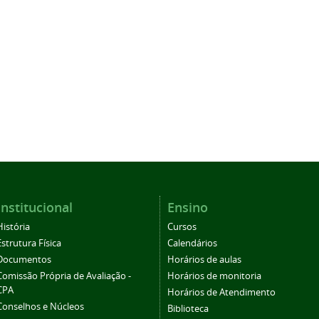
Institucional
Ensino
História
Cursos
Estrutura Física
Calendários
Documentos
Horários de aulas
Comissão Própria de Avaliação -
Horários de monitoria
CPA
Horários de Atendimento
Conselhos e Núcleos
Biblioteca