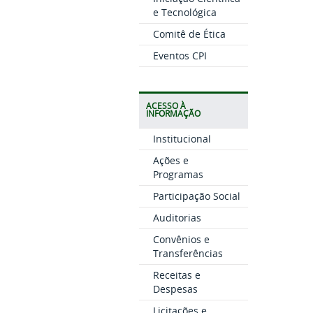
e Tecnológica
Comitê de Ética
Eventos CPI
ACESSO À
INFORMAÇÃO
Institucional
Ações e
Programas
Participação Social
Auditorias
Convênios e
Transferências
Receitas e
Despesas
Licitações e