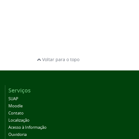
Voltar para o topo
Serviços
SUAP
Moodle
Contato
Localização
Acesso à Informação
Ouvidoria