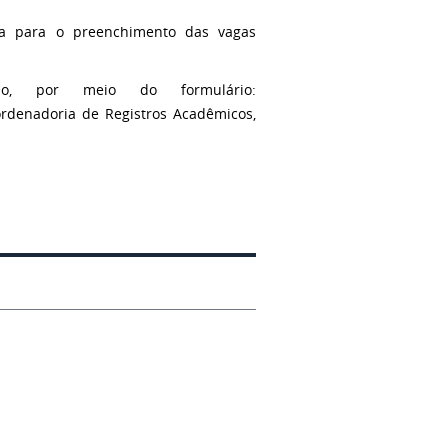
ca para o preenchimento das vagas
ção, por meio do formulário:
denadoria de Registros Acadêmicos,