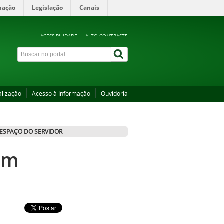
mação
Legislação
Canais
ACESSIBILIDADE
ALTO CONTRASTE
alização
Acesso à Informação
Ouvidoria
ESPAÇO DO SERVIDOR
em