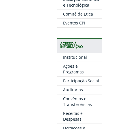
e Tecnológica
Comitê de Ética
Eventos CPI
ACESSO À
INFORMAÇÃO
Institucional
Ações e
Programas
Participação Social
Auditorias
Convênios e
Transferências
Receitas e
Despesas
Licitações e