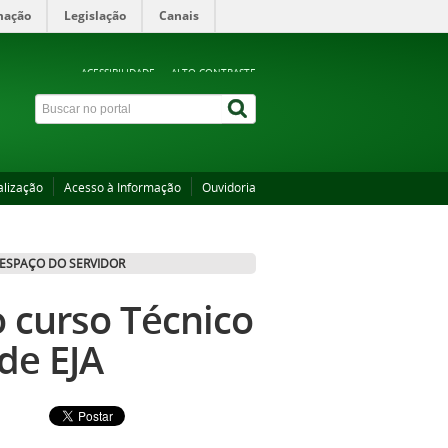
mação
Legislação
Canais
ACESSIBILIDADE
ALTO CONTRASTE
alização
Acesso à Informação
Ouvidoria
ESPAÇO DO SERVIDOR
 curso Técnico
de EJA