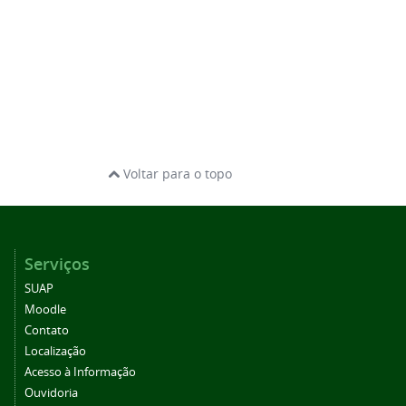
Voltar para o topo
Serviços
SUAP
Moodle
Contato
Localização
Acesso à Informação
Ouvidoria