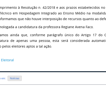
primento à Resolução n. 42/2018 e aos prazos estabelecidos no 
Técnico em Hospedagem Integrado ao Ensino Médio na modalida
 informamos que não houve interposição de recursos quanto ao defe
mologada a candidatura da professora Regiane Avena Faco.
amos ainda que, conforme parágrafo único do Artigo 17 do Có
atura de apenas uma pessoa, esta será considerada automati
 pelos eleitores aptos a tal ação.
Eleitoral
do em:
Notícias