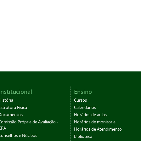
Institucional
Ensino
História
Cursos
Estrutura Física
Calendários
Documentos
Horários de aulas
Comissão Própria de Avaliação -
Horários de monitoria
CPA
Horários de Atendimento
Conselhos e Núcleos
Biblioteca