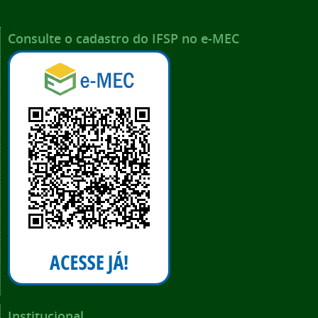
Consulte o cadastro do IFSP no e-MEC
Institucional