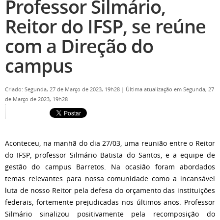
Professor Silmário,
Reitor do IFSP, se reúne
com a Direção do
campus
Criado: Segunda, 27 de Março de 2023, 19h28
|
Última atualização em Segunda, 27
de Março de 2023, 19h28
Aconteceu, na manhã do dia 27/03, uma reunião entre o Reitor
do IFSP, professor Silmário Batista do Santos, e a equipe de
gestão do campus Barretos. Na ocasião foram abordados
temas relevantes para nossa comunidade como a incansável
luta de nosso Reitor pela defesa do orçamento das instituições
federais, fortemente prejudicadas nos últimos anos. Professor
Silmário sinalizou positivamente pela recomposição do