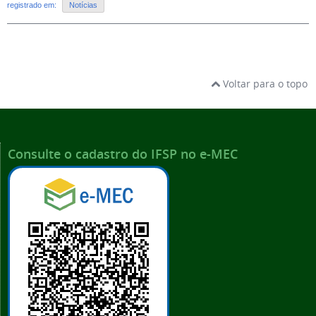
registrado em:
Notícias
Voltar para o topo
Consulte o cadastro do IFSP no e-MEC