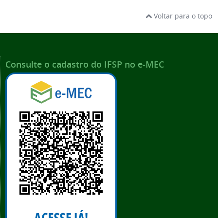
Voltar para o topo
Consulte o cadastro do IFSP no e-MEC