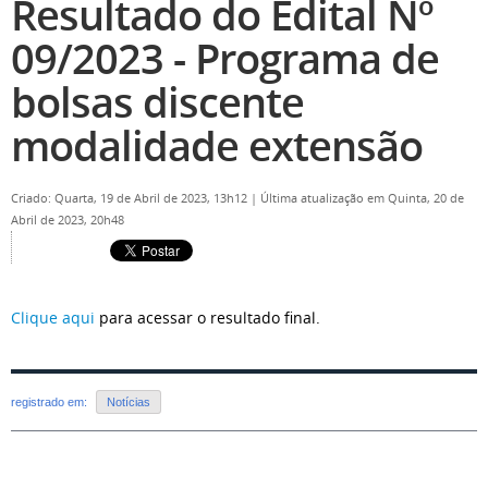
Resultado do Edital Nº
09/2023 - Programa de
bolsas discente
modalidade extensão
Criado: Quarta, 19 de Abril de 2023, 13h12
|
Última atualização em Quinta, 20 de
Abril de 2023, 20h48
Clique aqui
para acessar o resultado final.
registrado em:
Notícias