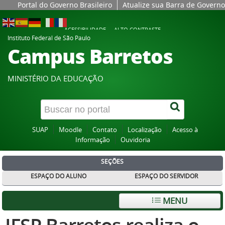
Portal do Governo Brasileiro
Atualize sua Barra de Governo
ACESSIBILIDADE
ALTO CONTRASTE
Instituto Federal de São Paulo
Campus Barretos
MINISTÉRIO DA EDUCAÇÃO
SUAP
Moodle
Contato
Localização
Acesso à
Informação
Ouvidoria
SEÇÕES
ESPAÇO DO ALUNO
ESPAÇO DO SERVIDOR
MENU