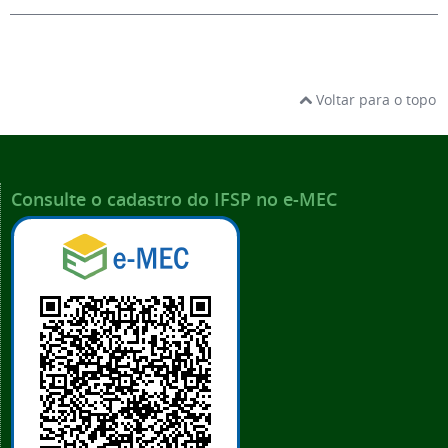
Voltar para o topo
Consulte o cadastro do IFSP no e-MEC