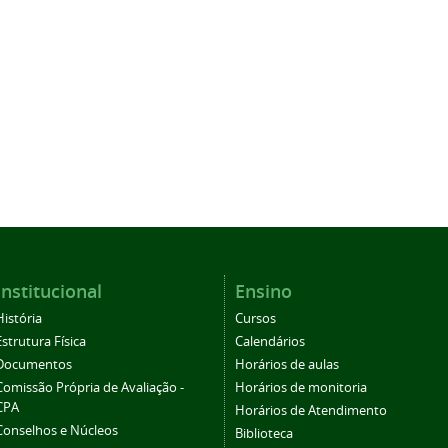
Institucional
Ensino
História
Cursos
Estrutura Física
Calendários
Documentos
Horários de aulas
Comissão Própria de Avaliação -
Horários de monitoria
CPA
Horários de Atendimento
Conselhos e Núcleos
Biblioteca