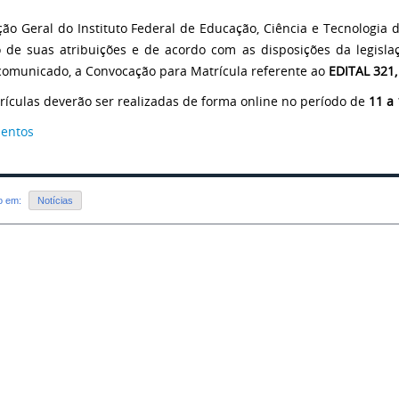
ção Geral do Instituto Federal de Educação, Ciência e Tecnologia 
 de suas atribuições e de acordo com as disposições da legislaç
comunicado, a Convocação para Matrícula referente ao
EDITAL 321
rículas deverão ser realizadas de forma online no período de
11 a
entos
do em:
Notícias