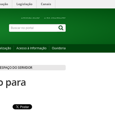
mação
Legislação
Canais
ACESSIBILIDADE
ALTO CONTRASTE
alização
Acesso à Informação
Ouvidoria
ESPAÇO DO SERVIDOR
o para