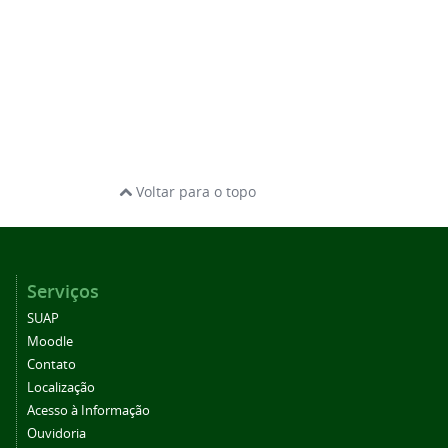
Voltar para o topo
Serviços
SUAP
Moodle
Contato
Localização
Acesso à Informação
Ouvidoria