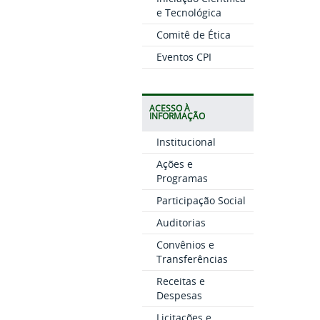
e Tecnológica
Comitê de Ética
Eventos CPI
ACESSO À
INFORMAÇÃO
Institucional
Ações e
Programas
Participação Social
Auditorias
Convênios e
Transferências
Receitas e
Despesas
Licitações e