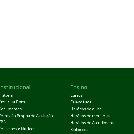
Institucional
Ensino
História
Cursos
Estrutura Física
Calendários
Documentos
Horários de aulas
Comissão Própria de Avaliação -
Horários de monitoria
CPA
Horários de Atendimento
Conselhos e Núcleos
Biblioteca