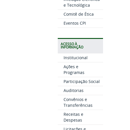
e Tecnológica
Comitê de Ética
Eventos CPI
ACESSO À
INFORMAÇÃO
Institucional
Ações e
Programas
Participação Social
Auditorias
Convênios e
Transferências
Receitas e
Despesas
Licitações e