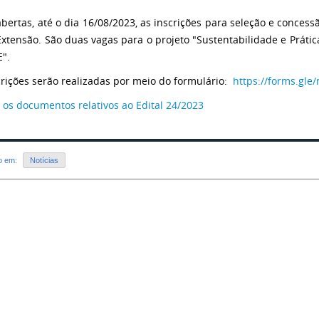
abertas, até o dia 16/08/2023, as inscrições para seleção e conces
Extensão. São duas vagas para o projeto "Sustentabilidade e Prátic
E".
crições serão realizadas por meio do formulário:
https://forms.gl
 os documentos relativos ao Edital 24/2023
do em:
Notícias