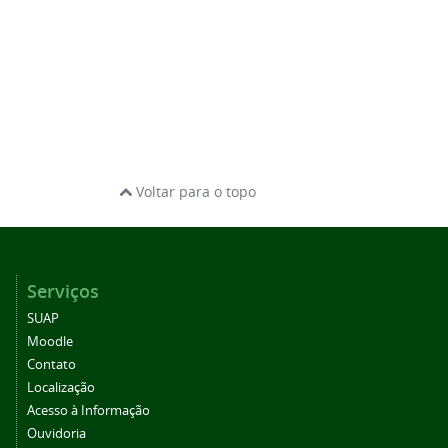
Voltar para o topo
Serviços
SUAP
Moodle
Contato
Localização
Acesso à Informação
Ouvidoria