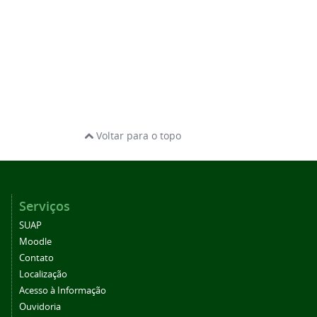
Voltar para o topo
Serviços
SUAP
Moodle
Contato
Localização
Acesso à Informação
Ouvidoria