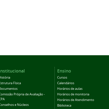
Institucional
Ensino
História
Cursos
Estrutura Física
Calendários
Documentos
Horários de aulas
Comissão Própria de Avaliação -
Horários de monitoria
CPA
Horários de Atendimento
Conselhos e Núcleos
Biblioteca