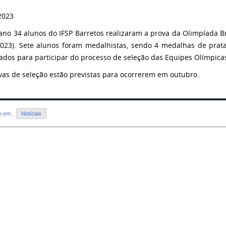
ano 34 alunos do IFSP Barretos realizaram a prova da Olimpíada Br
023). Sete alunos foram medalhistas, sendo 4 medalhas de prat
ados para participar do processo de seleção das Equipes Olímpicas
vas de seleção estão previstas para ocorrerem em outubro.
do em:
Notícias