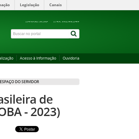
mação
Legislação
Canais
ACESSIBILIDADE
ALTO CONTRASTE
alização
Acesso à Informação
Ouvidoria
ESPAÇO DO SERVIDOR
sileira de
OBA - 2023)