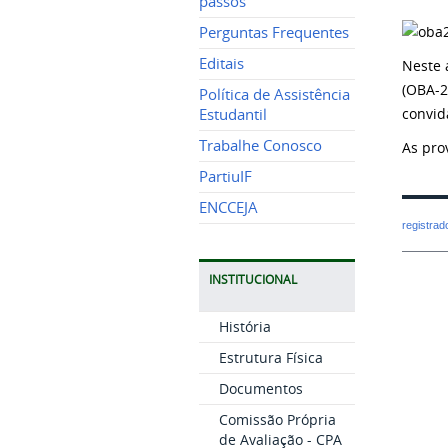
passos
Perguntas Frequentes
Editais
Neste 
(OBA-2
Política de Assistência
convid
Estudantil
Trabalhe Conosco
As pro
PartiuIF
ENCCEJA
registra
INSTITUCIONAL
História
Estrutura Física
Documentos
Comissão Própria
de Avaliação - CPA