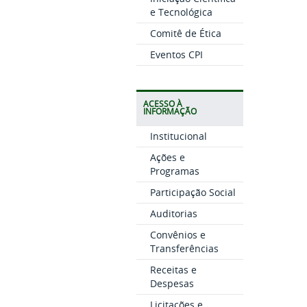
e Tecnológica
Comitê de Ética
Eventos CPI
ACESSO À
INFORMAÇÃO
Institucional
Ações e
Programas
Participação Social
Auditorias
Convênios e
Transferências
Receitas e
Despesas
Licitações e