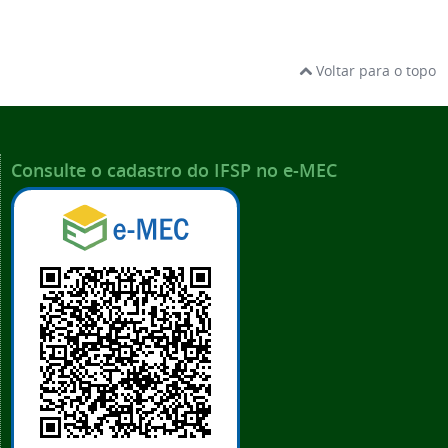
Voltar para o topo
Consulte o cadastro do IFSP no e-MEC