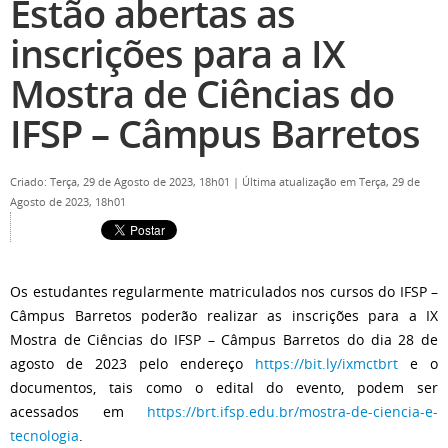
Estão abertas as
inscrições para a IX
Mostra de Ciências do
IFSP – Câmpus Barretos
Criado: Terça, 29 de Agosto de 2023, 18h01
|
Última atualização em Terça, 29 de
Agosto de 2023, 18h01
Os estudantes regularmente matriculados nos cursos do IFSP –
Câmpus Barretos poderão realizar as inscrições para a IX
Mostra de Ciências do IFSP – Câmpus Barretos do dia 28 de
agosto de 2023 pelo endereço
https://bit.ly/ixmctbrt
e o
documentos, tais como o edital do evento, podem ser
acessados em
https://brt.ifsp.edu.br/mostra-de-ciencia-e-
tecnologia
.