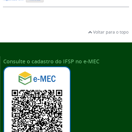
Voltar para o topo
Consulte o cadastro do IFSP no e-MEC