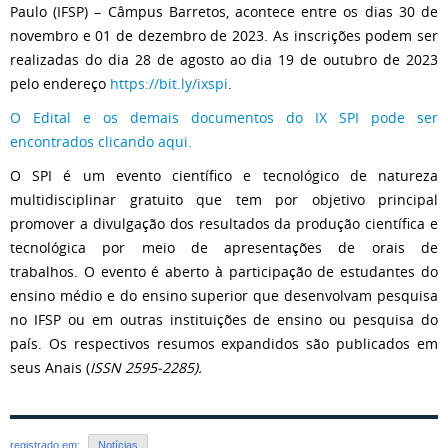
Paulo (IFSP) – Câmpus Barretos, acontece entre os dias 30 de
novembro e 01 de dezembro de 2023. As inscrições podem ser
realizadas do dia 28 de agosto ao dia 19 de outubro de 2023
pelo endereço
https://bit.ly/ixspi
.
O Edital e os demais documentos do IX SPI pode ser
encontrados clicando aqui.
O SPI é um evento científico e tecnológico de natureza
multidisciplinar gratuito que tem por objetivo principal
promover a divulgação dos resultados da produção científica e
tecnológica por meio de apresentações de orais de
trabalhos. O evento é aberto à participação de estudantes do
ensino médio e do ensino superior que desenvolvam pesquisa
no IFSP ou em outras instituições de ensino ou pesquisa do
país. Os respectivos resumos expandidos são publicados em
seus Anais (
ISSN
2595-2285).
registrado em:
Notícias