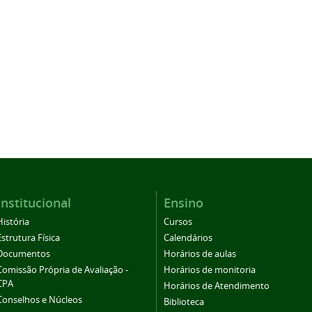
Institucional
Ensino
História
Cursos
Estrutura Física
Calendários
Documentos
Horários de aulas
Comissão Própria de Avaliação -
Horários de monitoria
CPA
Horários de Atendimento
Conselhos e Núcleos
Biblioteca