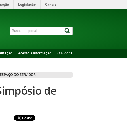
mação
Legislação
Canais
ACESSIBILIDADE
ALTO CONTRASTE
alização
Acesso à Informação
Ouvidoria
ESPAÇO DO SERVIDOR
Simpósio de