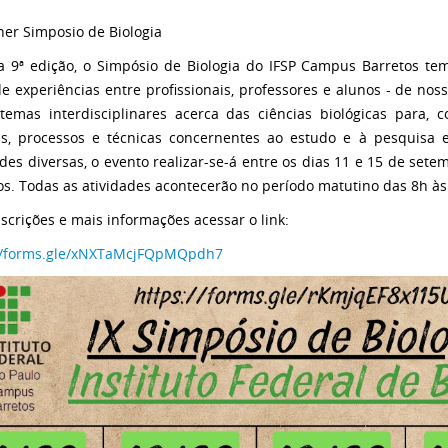
 9ª edição, o Simpósio de Biologia do IFSP Campus Barretos tem
de experiências entre profissionais, professores e alunos - de nos
temas interdisciplinares acerca das ciências biológicas para,
as, processos e técnicas concernentes ao estudo e à pesquisa 
ades diversas, o evento realizar-se-á entre os dias 11 e 15 de se
os. Todas as atividades acontecerão no período matutino das 8h às 
nscrições e mais informações acessar o link:
://forms.gle/xNXTaMcjFQpMQpdh7