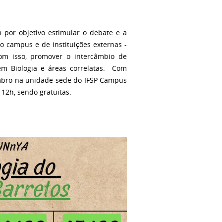
 por objetivo estimular o debate e a
so campus e de instituições externas -
 com isso, promover o intercâmbio de
em Biologia e áreas correlatas. Com
tembro na unidade sede do IFSP Campus
12h, sendo gratuitas.