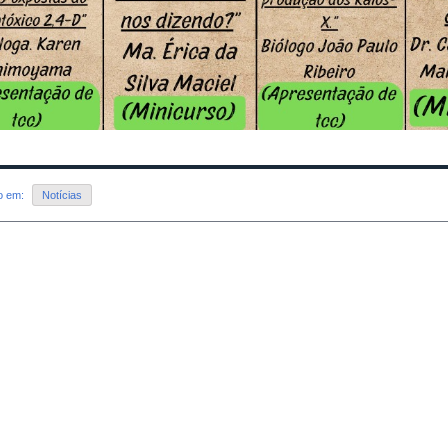
do em:
Notícias