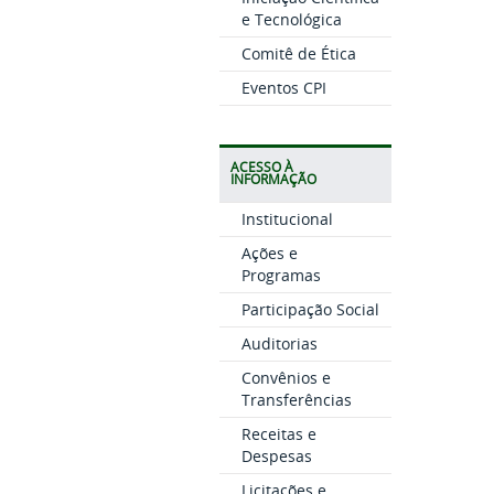
e Tecnológica
Comitê de Ética
Eventos CPI
ACESSO À
INFORMAÇÃO
Institucional
Ações e
Programas
Participação Social
Auditorias
Convênios e
Transferências
Receitas e
Despesas
Licitações e