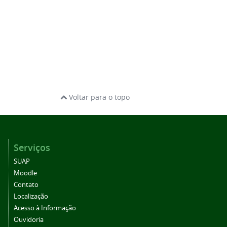
Voltar para o topo
Serviços
SUAP
Moodle
Contato
Localização
Acesso à Informação
Ouvidoria