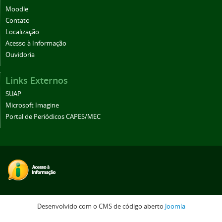
Moodle
Contato
Localização
Acesso à Informação
Ouvidoria
Links Externos
SUAP
Microsoft Imagine
Portal de Periódicos CAPES/MEC
Desenvolvido com o CMS de código aberto
Joomla