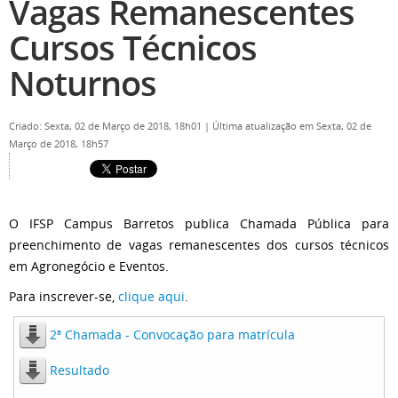
Vagas Remanescentes
Cursos Técnicos
Noturnos
Criado: Sexta, 02 de Março de 2018, 18h01
|
Última atualização em Sexta, 02 de
Março de 2018, 18h57
O IFSP Campus Barretos publica Chamada Pública para
preenchimento de vagas remanescentes dos cursos técnicos
em Agronegócio e Eventos.
Para inscrever-se,
clique aqui
.
2ª Chamada - Convocação para matrícula
Resultado