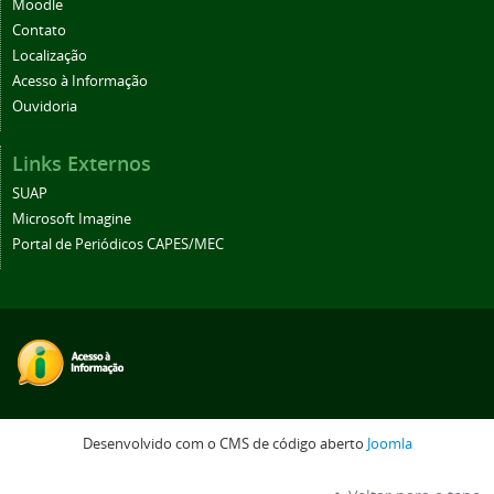
Moodle
Contato
Localização
Acesso à Informação
Ouvidoria
Links Externos
SUAP
Microsoft Imagine
Portal de Periódicos CAPES/MEC
Desenvolvido com o CMS de código aberto
Joomla